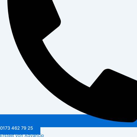
0173 462 79 25
Erstellt von Advancio