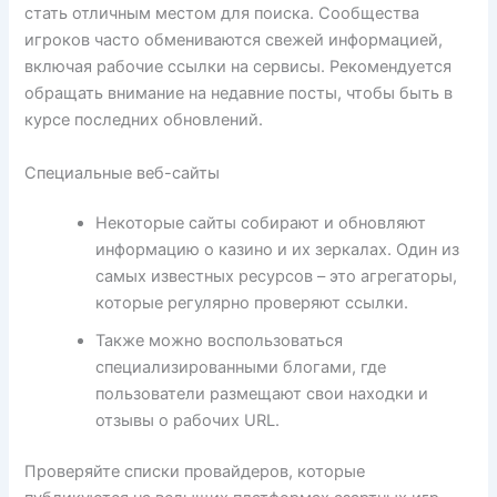
стать отличным местом для поиска. Сообщества
игроков часто обмениваются свежей информацией,
включая рабочие ссылки на сервисы. Рекомендуется
обращать внимание на недавние посты, чтобы быть в
курсе последних обновлений.
Специальные веб-сайты
Некоторые сайты собирают и обновляют
информацию о казино и их зеркалах. Один из
самых известных ресурсов – это агрегаторы,
которые регулярно проверяют ссылки.
Также можно воспользоваться
специализированными блогами, где
пользователи размещают свои находки и
отзывы о рабочих URL.
Проверяйте списки провайдеров, которые