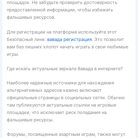
площадок. Не забудьте проверить достоверность
предоставленной информации, чтобы избежать
фальшивых ресурсов.
Для регистрации на платформе используйте этот
безопасный линк:
вавада регистрация
. Это позволит
вам без лишних хлопот начать играть в свои любимые
игры.
Где искать актуальные зеркала Вавада в интернете?
Наиболее надежные источники для нахождения
альтернативных адресов казино включают
официальные страницы в социальных сетях. Обычно
там публикуются актуальные ссылки на игровые
площадки, что исключает риск попадания на
фальшивые ресурсы.
Форумы, посвященные азартным играм, также могут