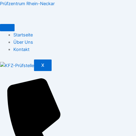
Zum
Prüfzentrum Rhein-Neckar
Inhalt
springen
Startseite
Über Uns
Kontakt
X