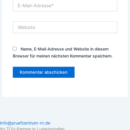
E-
Mail-
Adresse*
Website
Name, E-Mail-Adresse und Website in diesem
Browser für meinen nächsten Kommentar speichern.
info@pruefzentrum-rn.de
Ihr TÜV-Partner in Ludwigshafen