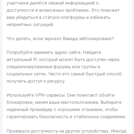
участники делятся свежей информацией о
доступности и возможных проблемах. Это поможет
вам убедиться в статусе платформы и избежать
неприятных ситуаций.
Что делать, если зеркало Вавада заблокировано?
Попробуйте заменить адрес сайта. Найдите
актуальный IP, который может быть доступен через
специализированные форумы или группы в
социальных сетях. Часто это самый быстрый способ
получить доступ к ресурсу.
Используйте VPN-сервисы. Они помогают обойти
блокировки, меняя ваше местоположение. Выберите
надежный провайдер с хорошими отзывами, чтобы
гарантировать безопасность и стабильное соединение.
Проверьте доступность на других устройствах. Иногда