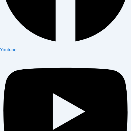
Youtube