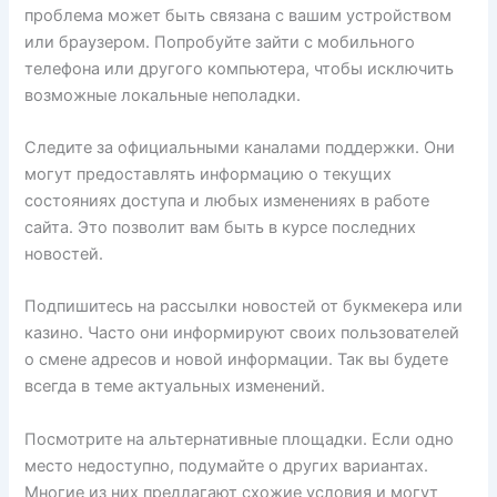
проблема может быть связана с вашим устройством
или браузером. Попробуйте зайти с мобильного
телефона или другого компьютера, чтобы исключить
возможные локальные неполадки.
Следите за официальными каналами поддержки. Они
могут предоставлять информацию о текущих
состояниях доступа и любых изменениях в работе
сайта. Это позволит вам быть в курсе последних
новостей.
Подпишитесь на рассылки новостей от букмекера или
казино. Часто они информируют своих пользователей
о смене адресов и новой информации. Так вы будете
всегда в теме актуальных изменений.
Посмотрите на альтернативные площадки. Если одно
место недоступно, подумайте о других вариантах.
Многие из них предлагают схожие условия и могут